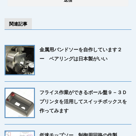
関連記事
金属用バンドソーを自作しています２
ー ベアリングは日本製がいい
フライス作業ができるボール盤９－３Ｄ
プリンタを活用してスイッチボックスを
作ってみます
低速チップソー 制御用回路の作製