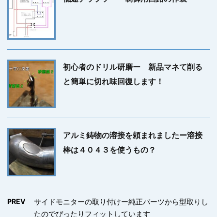
初心者のドリル研磨ー 新品マネて削る
と簡単に切れ味回復します！
アルミ鋳物の溶接を頼まれましたー溶接
棒は４０４３を使うもの？
PREV
サイドモニターの取り付けー純正パーツから型取りし
たのでぴったりフィットしています