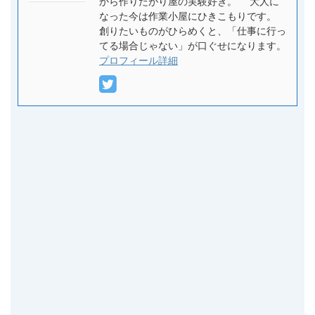
から作りたがり屋の実験好き。 大人に
なった今は作業小屋にひきこもりです。
創りたいものがひらめくと、「仕事に行っ
てる場合じゃない」が口ぐせになります。
プロフィール詳細