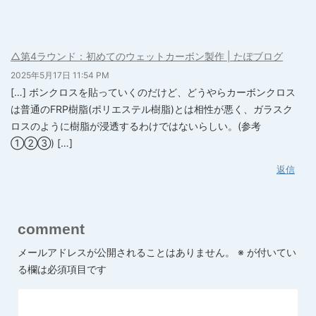
△第4ラウンド：初めてのウェットカーボン製作 | たぽブログ
2025年5月17日 11:54 PM
[…] ボンクロスを貼っていくのだけど、どうやらカーボンクロス
は普通のFRP樹脂(ポリエステル樹脂)とは相性が悪く、ガラスク
ロスのように樹脂が浸透するわけではないらしい。(参考
①②③) […]
返信
comment
メールアドレスが公開されることはありません。
※
が付いてい
る欄は必須項目です