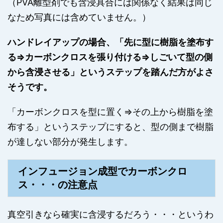
（PVA離型剤でも含浸具合には関係なく結果は同じ
なため写真には含めていません。）
ハンドレイアップの場合、「先に型に樹脂を塗布す
る⇒カーボンクロスを張り付ける⇒しごいて型の側
から含浸させる」というステップを踏んだ方がよさ
そうです。
「カーボンクロスを型に置く⇒その上から樹脂を塗
布する」というステップにすると、型の側まで樹脂
が達しない部分が発生します。
インフュージョン成型でカーボンクロ
ス・・・の注意点
真空引きなら確実に含浸するだろう・・・というわ