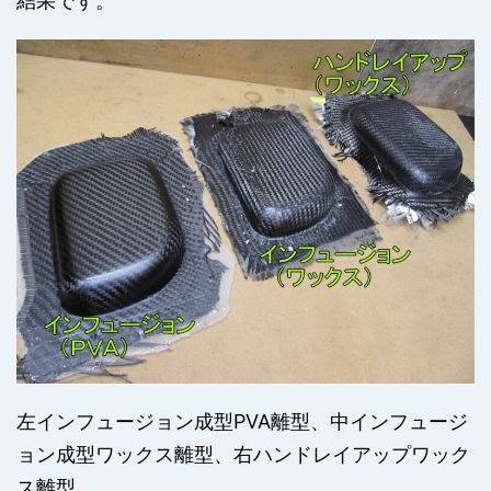
結果です。
左インフュージョン成型PVA離型、中インフュージ
ョン成型ワックス離型、右ハンドレイアップワック
ス離型。