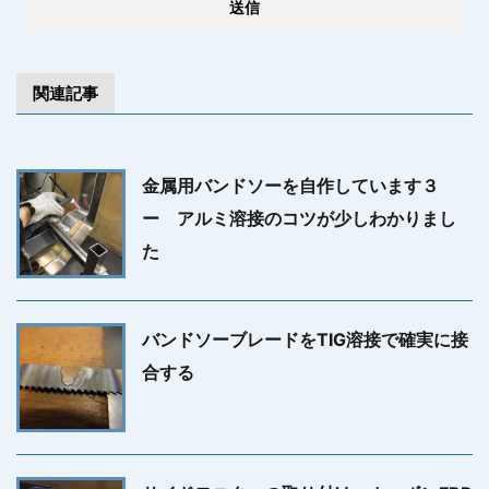
関連記事
金属用バンドソーを自作しています３
ー アルミ溶接のコツが少しわかりまし
た
バンドソーブレードをTIG溶接で確実に接
合する