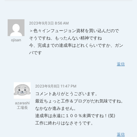
2023年9月3日 8:56 AM
＞色々インフュージョン資材を買い込んだので
そうですね、もったんない精神ですね
ojisan
今、完成までの達成率はどれくらいですか、ガン
バです
返信
2023年9月8日 11:47 PM
コメントありがとうございます。
最近ちょっと工作＆ブログがだれ気味ですね。
azarashi
工場長
なかなか進みません。
達成率は永遠に１００％未満ですね！(笑)
工作に終わりはなさそうです。
返信