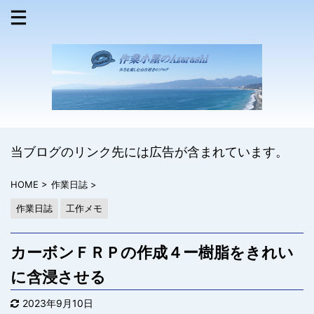
当ブログのリンク先には広告が含まれています。
HOME
>
作業日誌
>
作業日誌
工作メモ
カーボンＦＲＰの作成４ー樹脂をきれい
に含浸させる
2023年9月10日