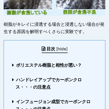
樹脂がキレイに浸透する場合と浸透しない場合が発
生する原因を解明すべくさらに実験です。
目次
[
hide
]
ポリエステル樹脂と相性が悪い？
ハンドレイアップでカーボンクロ
ス・・・の注意点
インフュージョン成型でカーボンクロ
ス・・・の注意点