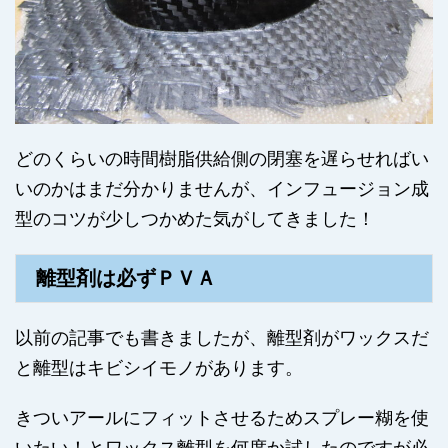
どのくらいの時間樹脂供給側の閉塞を遅らせればい
いのかはまだ分かりませんが、インフュージョン成
型のコツが少しつかめた気がしてきました！
離型剤は必ずＰＶＡ
以前の記事でも書きましたが、離型剤がワックスだ
と離型はキビシイモノがあります。
きついアールにフィットさせるためスプレー糊を使
いたい！とワックス離型を何度か試したのですが必