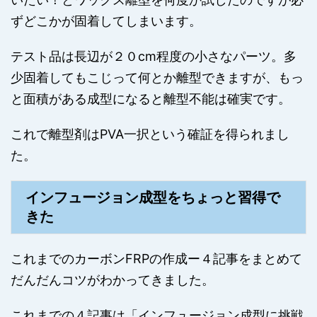
ずどこかが固着してしまいます。
テスト品は長辺が２０cm程度の小さなパーツ。多
少固着してもこじって何とか離型できますが、もっ
と面積がある成型になると離型不能は確実です。
これで離型剤はPVA一択という確証を得られまし
た。
インフュージョン成型をちょっと習得で
きた
これまでのカーボンFRPの作成ー４記事をまとめて
だんだんコツがわかってきました。
これまでの４記事は「インフュージョン成型に挑戦