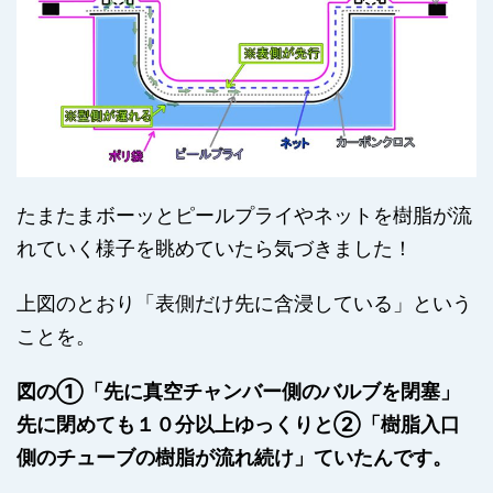
たまたまボーッとピールプライやネットを樹脂が流
れていく様子を眺めていたら気づきました！
上図のとおり「表側だけ先に含浸している」という
ことを。
図の①「先に真空チャンバー側のバルブを閉塞」
先に閉めても１０分以上ゆっくりと②「樹脂入口
側のチューブの樹脂が流れ続け」ていたんです。