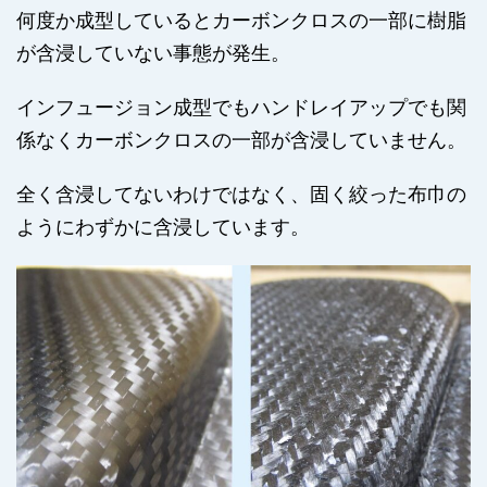
何度か成型しているとカーボンクロスの一部に樹脂
が含浸していない事態が発生。
インフュージョン成型でもハンドレイアップでも関
係なくカーボンクロスの一部が含浸していません。
全く含浸してないわけではなく、固く絞った布巾の
ようにわずかに含浸しています。