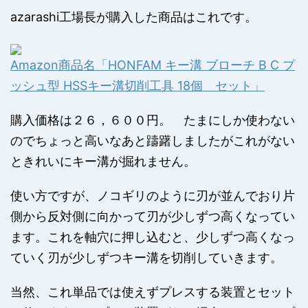
azarashi工場長が購入した商品はこれです。
Amazon商品名「HONFAM キー溝 ブローチ B C プ
ッシュ型 HSSキー溝切削工具 18個 セット」
購入価格は２６，６００円。 たまにしか使わない
のでちょっと高いなあと躊躇しましたがこれがない
ときれいにキー溝が掘れません。
使い方ですが、ノコギリのように刃が並んでおり片
側から反対側に向かって刃が少しずつ高くなってい
ます。これを軸穴に押し込むと、少しずつ高くなっ
ていく刃が少しずつキー溝を切削していきます。
当然、これ単品では使えずプレスする装置とセット