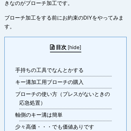
きなのがブローチ加工です。
ブローチ加工をする前にお約束のDIYをやってみま
す。
目次
[
hide
]
手持ちの工具でなんとかする
キー溝加工用ブローチの購入
ブローチの使い方（プレスがないときの
応急処置）
軸側のキー溝は簡単
少々高価・・・でも価値ありです