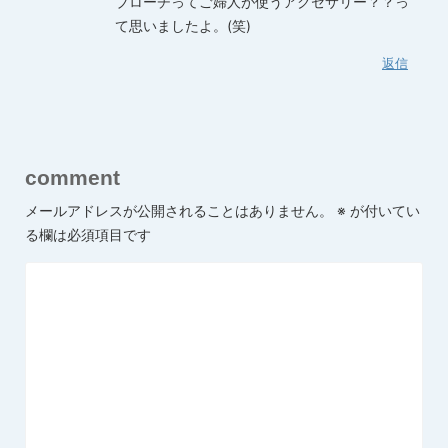
ブローチってご婦人が使うアクセサリー？？っ
て思いましたよ。(笑)
返信
comment
メールアドレスが公開されることはありません。
※
が付いてい
る欄は必須項目です