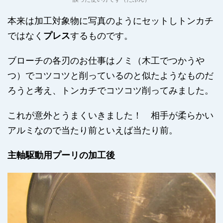
本来は加工対象物に写真のようにセットしトンカチ
ではなく
プレス
するものです。
ブローチの各刃のお仕事はノミ（木工でつかうや
つ）でコツコツと削っているのと似たようなものだ
ろうと考え、トンカチでコツコツ削ってみました。
これが意外とうまくいきました！ 相手が柔らかい
アルミなので当たり前といえば当たり前。
主軸駆動用プーリの加工後