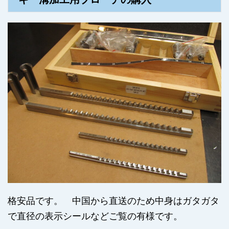
格安品です。 中国から直送のため中身はガタガタ
で直径の表示シールなどご覧の有様です。