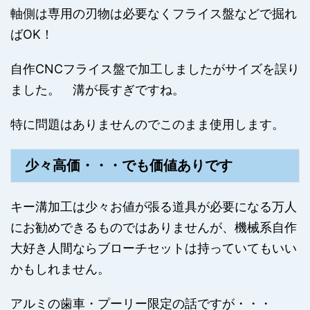
軸側は専用の刃物は必要なくフライス盤などで掘れ
ばOK！
自作CNCフライス盤で加工しましたがサイズを誤り
ました。 溝が長すぎですね。
特に問題はありませんのでこのまま使用します。
少々高価・・・でも価値ありです
キー溝加工は少々お値が張る道具が必要になる万人
にお勧めできるものではありませんが、機械系自作
大好き人間ならブローチセットは持っていてもいい
かもしれません。
アルミの歯車・プーリー限定の話ですが・・・