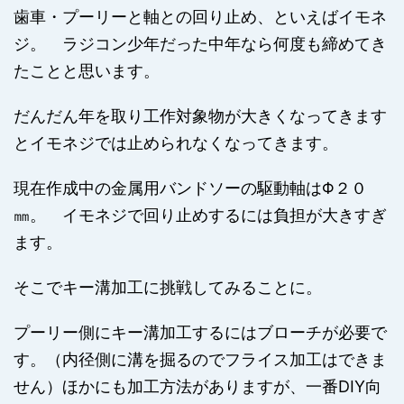
歯車・プーリーと軸との回り止め、といえばイモネ
ジ。 ラジコン少年だった中年なら何度も締めてき
たことと思います。
だんだん年を取り工作対象物が大きくなってきます
とイモネジでは止められなくなってきます。
現在作成中の金属用バンドソーの駆動軸はΦ２０
㎜。 イモネジで回り止めするには負担が大きすぎ
ます。
そこでキー溝加工に挑戦してみることに。
プーリー側にキー溝加工するにはブローチが必要で
す。（内径側に溝を掘るのでフライス加工はできま
せん）ほかにも加工方法がありますが、一番DIY向