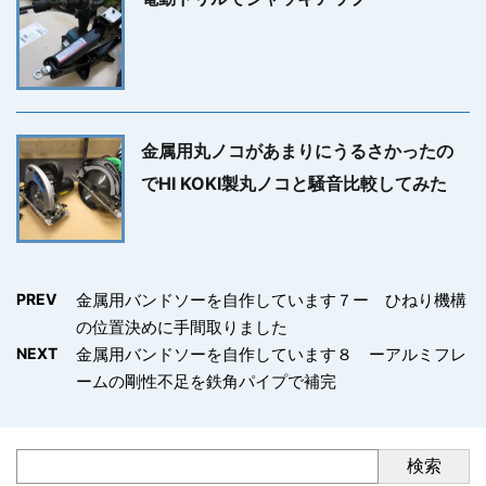
金属用丸ノコがあまりにうるさかったの
でHI KOKI製丸ノコと騒音比較してみた
PREV
金属用バンドソーを自作しています７ー ひねり機構
の位置決めに手間取りました
NEXT
金属用バンドソーを自作しています８ ーアルミフレ
ームの剛性不足を鉄角パイプで補完
検索