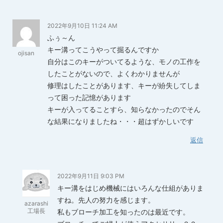
2022年9月10日 11:24 AM
ふぅ～ん
キー溝ってこうやって掘るんですか
ojisan
自分はこのキーがついてるような、モノの工作を
したことがないので、よくわかりませんが
修理はしたことがあります、キーが紛失してしま
って困った記憶があります
キーが入ってることすら、知らなかったのでそん
な結果になりましたね・・・超はずかしいです
返信
2022年9月11日 9:03 PM
キー溝をはじめ機械にはいろんな仕組がありま
すね。先人の努力を感じます。
azarashi
工場長
私もブローチ加工を知ったのは最近です。