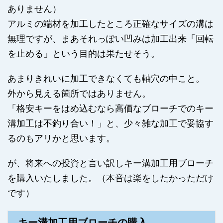
ありません）
アルミの端材を加工したところ正確なサイズの溝は
無理ですが、まあそれっぽい凹みは加工出来「回転
を止める」という目的は果たせそう。
あまりきれいに加工できなくても軸穴の中こと。
外から見える箇所ではありません。
「格安キーをはめ込むなら高価なブローチでのキー
溝加工は不釣り合い！」と、少々雑な加工で妥協す
るのもアリかと思います。
が、将来への投資と言い訳しキー溝加工用ブローチ
を購入いたしました。（本音は楽をしたかっただけ
です）
キー溝加工用ブローチの購入