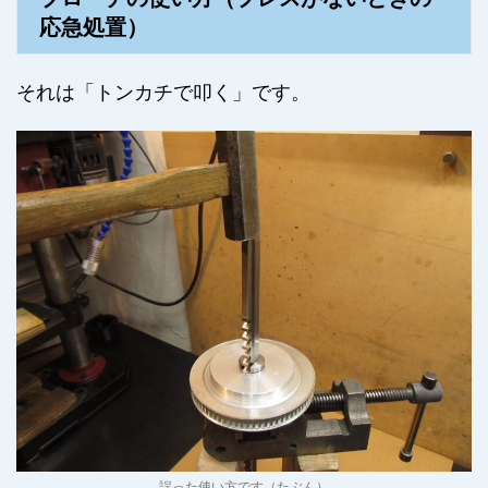
応急処置）
それは「トンカチで叩く」です。
誤った使い方です（たぶん）