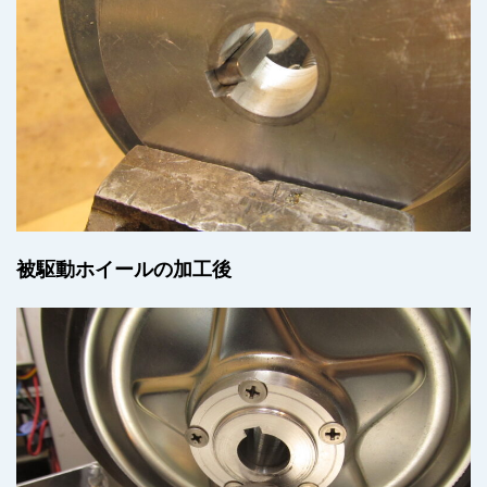
被駆動ホイールの加工後