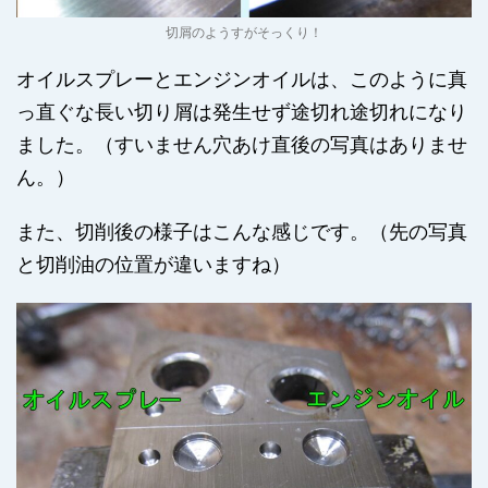
切屑のようすがそっくり！
オイルスプレーとエンジンオイルは、このように真
っ直ぐな長い切り屑は発生せず途切れ途切れになり
ました。（すいません穴あけ直後の写真はありませ
ん。）
また、切削後の様子はこんな感じです。（先の写真
と切削油の位置が違いますね）