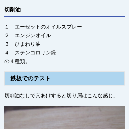
切削油
１ エーゼットのオイルスプレー
２ エンジンオイル
３ ひまわり油
４ ステンコロリン緑
の４種類。
鉄板でのテスト
切削油なしで穴あけすると切り屑はこんな感じ。