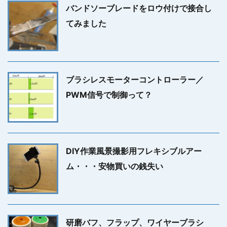
バンドソーブレードをロウ付けで接合し
てみました
ブラシレスモーターコントローラー／
PWM信号で制御って？
DIY作業風景撮影用フレキシブルアー
ム・・・安物買いの銭失い
研磨バフ、フラップ、ワイヤーブラシ