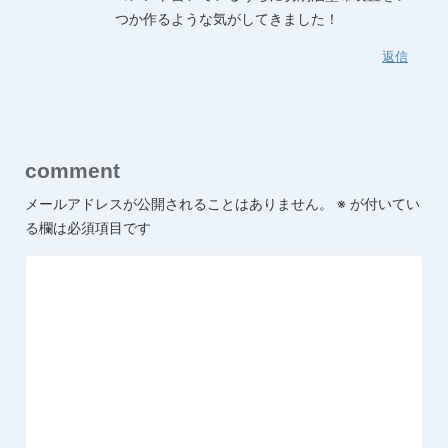
つか作るような気がしてきました！
返信
comment
メールアドレスが公開されることはありません。
※
が付いてい
る欄は必須項目です