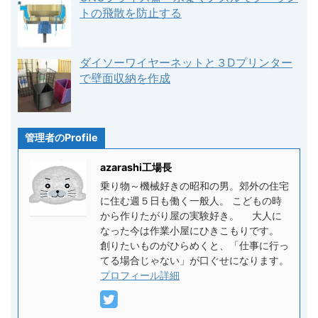
トの飛散を防止する
ダイソーワイヤーネットと３Dプリンター
で壁面収納を作成
管理者のProfile
azarashi工場長
乗り物～機械好きの昭和の男。郊外の住宅
に住む週５日も働く一般人。 こどもの時
から作りたがり屋の実験好き。 大人に
なった今は作業小屋にひきこもりです。
創りたいものがひらめくと、「仕事に行っ
てる場合じゃない」が口ぐせになります。
プロフィール詳細