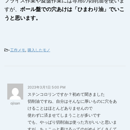
フライス作業や旋盤作業には専用の切削油を使いま
すが、
ボール盤での穴あけは「ひまわり油」でいこ
うと思います。
-
工作メモ
,
購入したモノ
2023年3月1日 5:00 PM
ステンコロリンですか？初めて聞きました
切削油ですね、自分はそんなに厚いものに穴をあ
ojisan
けることはほとんどありませんので
使わずに済ませてしまうことが多いです
でも、やっぱり切削油は使った方がいいと思いま
すが、ちょこっと着けるってのがめんどくさくて