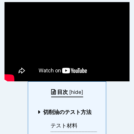
目次
[
hide
]
切削油のテスト方法
テスト材料