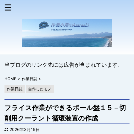
当ブログのリンク先には広告が含まれています。
HOME
>
作業日誌
>
作業日誌
自作したモノ
フライス作業ができるボール盤１５－切
削用クーラント循環装置の作成
2026年3月19日