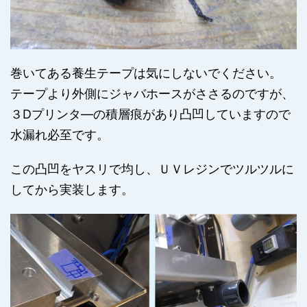
巻いてある養生テープは気にしないでください。
テープより外側にジャバホースがささるのですが、
３Dプリンタ―の積層痕があり凸凹していますので
水漏れ必至です。
この凸凹をヤスリで均し、ＵＶレジンでツルツルに
してから実装します。