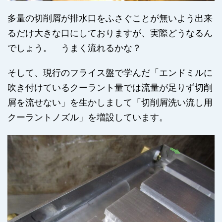
多量の切削屑が排水口をふさぐことが無いよう出来
るだけ大きな口にしておりますが、実際どうなるん
でしょう。 うまく流れるかな？
そして、現行のフライス盤で学んだ「エンドミルに
吹き付けているクーラント量では流量が足りず切削
屑を流せない」を生かしまして「切削屑洗い流し用
クーラントノズル」を増設しています。