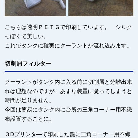
こちらは透明ＰＥＴＧで印刷しています。 シルク
っぽくて美しい。
これでタンクに確実にクーラントが流れ込みます。
切削屑フィルター
クーラントがタンク内に入る前に切削屑と分離出来
れば理想なのですが、あまり装置に凝ってしまうと
時間が足りません。
今回は簡易にタンク内に台所の三角コーナー用不織
布設置することに。
３Dプリンタ―で印刷した籠に三角コーナー用不織