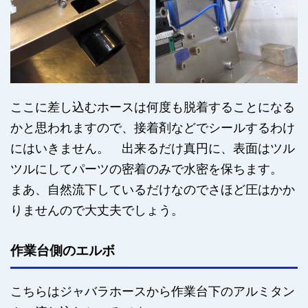
ここに差し込むホースは何度も脱着することになる
かと思われますので、接着剤などでシールするわけ
にはいきません。 出来るだけ真円に、表面はツル
ツルにしてパーツの密着のみで水密を保ちます。
まあ、自然流下しているだけなのでさほど圧はかか
りませんので大丈夫でしょう。
作業台側のエルボ
こちらはジャバラホースから作業台下のアルミタン