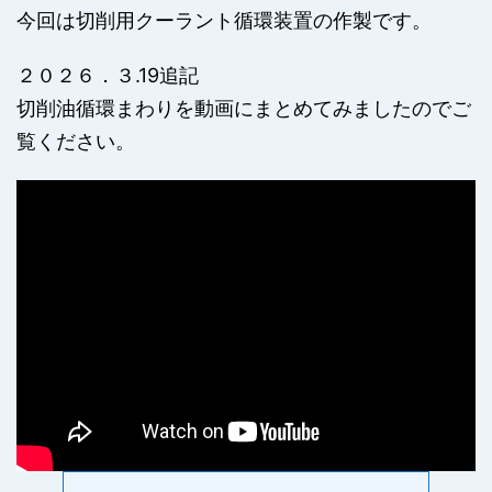
今回は切削用クーラント循環装置の作製です。
２０２６．３.19追記
切削油循環まわりを動画にまとめてみましたのでご
覧ください。