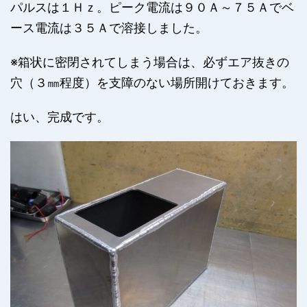
パルスは１Ｈｚ。ピーク電流は９０Ａ～７５Ａでベ
ース電流は３５Ａで溶接しました。
※箱状に密閉されてしまう場合は、必ずエア抜きの
穴（３㎜程度）を支障のない場所開けておきます。
はい、完成です。