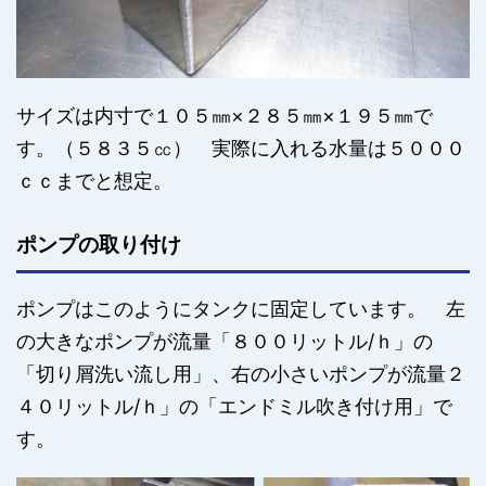
サイズは内寸で１０５㎜×２８５㎜×１９５㎜で
す。（５８３５㏄） 実際に入れる水量は５０００
ｃｃまでと想定。
ポンプの取り付け
ポンプはこのようにタンクに固定しています。 左
の大きなポンプが流量「８００リットル/ｈ」の
「切り屑洗い流し用」、右の小さいポンプが流量２
４０リットル/ｈ」の「エンドミル吹き付け用」で
す。