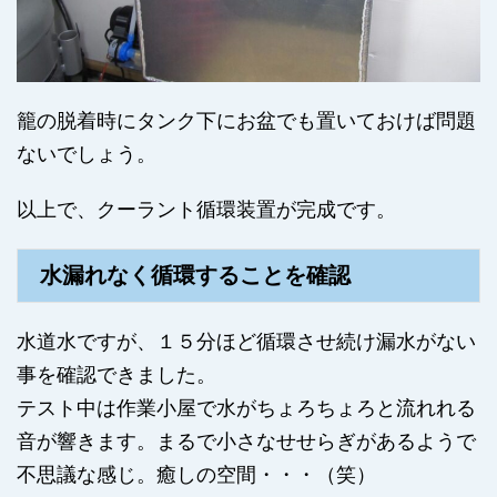
籠の脱着時にタンク下にお盆でも置いておけば問題
ないでしょう。
以上で、クーラント循環装置が完成です。
水漏れなく循環することを確認
水道水ですが、１５分ほど循環させ続け漏水がない
事を確認できました。
テスト中は作業小屋で水がちょろちょろと流れれる
音が響きます。まるで小さなせせらぎがあるようで
不思議な感じ。癒しの空間・・・（笑）