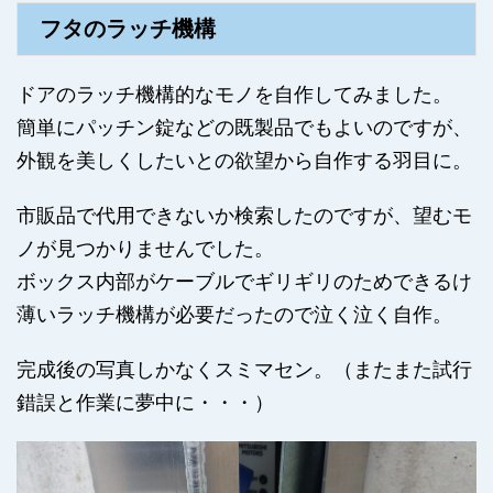
フタのラッチ機構
ドアのラッチ機構的なモノを自作してみました。
簡単にパッチン錠などの既製品でもよいのですが、
外観を美しくしたいとの欲望から自作する羽目に。
市販品で代用できないか検索したのですが、望むモ
ノが見つかりませんでした。
ボックス内部がケーブルでギリギリのためできるけ
薄いラッチ機構が必要だったので泣く泣く自作。
完成後の写真しかなくスミマセン。（またまた試行
錯誤と作業に夢中に・・・）