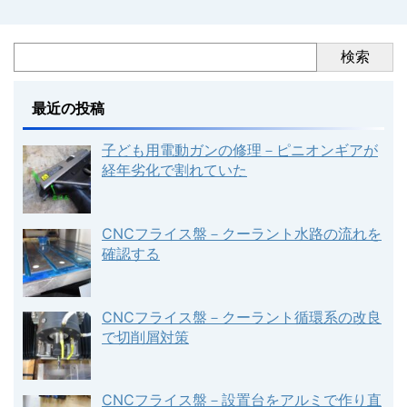
検索
最近の投稿
子ども用電動ガンの修理－ピニオンギアが
経年劣化で割れていた
CNCフライス盤－クーラント水路の流れを
確認する
CNCフライス盤－クーラント循環系の改良
で切削屑対策
CNCフライス盤－設置台をアルミで作り直