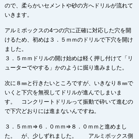
ので、柔らかいセメントや砂の方へドリルが流れて
いきます。
アルミボックスの4つの穴に正確に対応した穴を開
けるため、初めは３．５ｍｍのドリルで下穴を開け
ました。
３．５ｍｍドリルの開け始めは軽く押し付けて「リ
ューターでやする」かのように掘り進みました。
次に８㎜と行きたいところですが、いきなり８㎜で
いくと下穴を無視してドリルが進んでしまいま
す。 コンクリートドリルって振動で砕いて進むの
で下穴どおりには進まないんですね。
３．５ｍｍ⇒６．０ｍｍ⇒８．０ｍｍと進めまし
た。 が、少しずれました。 アルミボックス側