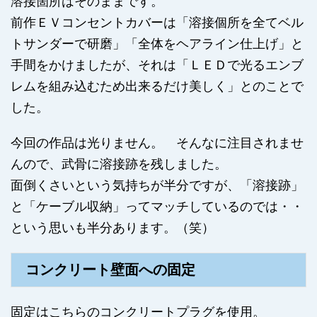
溶接箇所はそのままです。
前作ＥＶコンセントカバーは「溶接個所を全てベル
トサンダーで研磨」「全体をヘアライン仕上げ」と
手間をかけましたが、それは「ＬＥＤで光るエンブ
レムを組み込むため出来るだけ美しく」とのことで
した。
今回の作品は光りません。 そんなに注目されませ
んので、武骨に溶接跡を残しました。
面倒くさいという気持ちが半分ですが、「溶接跡」
と「ケーブル収納」ってマッチしているのでは・・
という思いも半分あります。（笑）
コンクリート壁面への固定
固定はこちらのコンクリートプラグを使用。