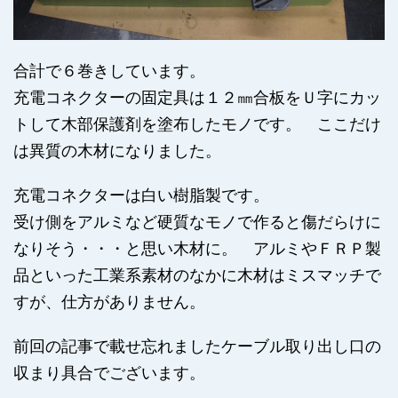
合計で６巻きしています。
充電コネクターの固定具は１２㎜合板をＵ字にカッ
トして木部保護剤を塗布したモノです。 ここだけ
は異質の木材になりました。
充電コネクターは白い樹脂製です。
受け側をアルミなど硬質なモノで作ると傷だらけに
なりそう・・・と思い木材に。 アルミやＦＲＰ製
品といった工業系素材のなかに木材はミスマッチで
すが、仕方がありません。
前回の記事で載せ忘れましたケーブル取り出し口の
収まり具合でございます。