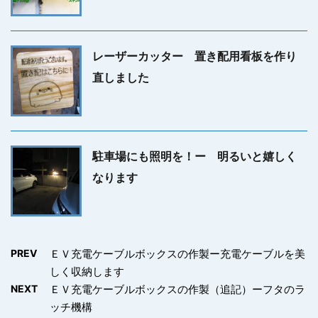
レーザーカッター 置き配用看板を作り
直しました
駐車場にも照明を！ー 明るいと嬉しく
なります
PREV
ＥＶ充電ケーブルボックスの作製ー充電ケーブルを美
しく収納します
NEXT
ＥＶ充電ケーブルボックスの作製（追記）ーフタのラ
ッチ機構