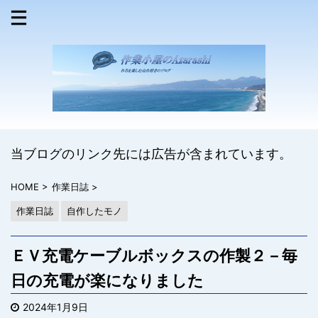
当ブログのリンク先には広告が含まれています。
HOME
>
作業日誌
>
作業日誌
自作したモノ
ＥＶ充電ケーブルボックスの作製２－毎
日の充電が楽になりました
2024年1月9日