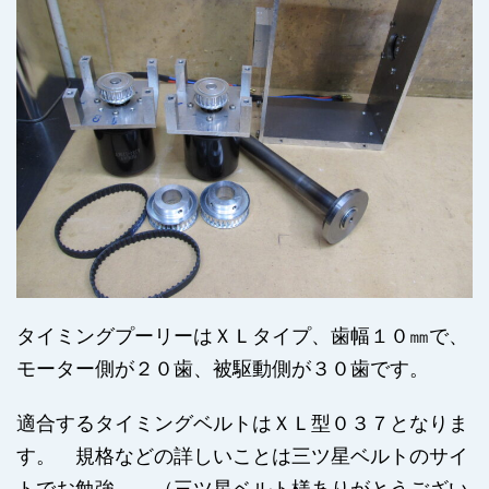
タイミングプーリーはＸＬタイプ、歯幅１０㎜で、
モーター側が２０歯、被駆動側が３０歯です。
適合するタイミングベルトはＸＬ型０３７となりま
す。 規格などの詳しいことは三ツ星ベルトのサイ
トでお勉強。 （三ツ星ベルト様ありがとうござい