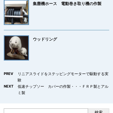
集塵機ホース 電動巻き取り機の作製
ウッドリング
PREV
リニアスライドをステッピングモーターで駆動する実
験
NEXT
低速チップソー カバーの作製・・・ＦＲＰ製とアル
ミ製
検索