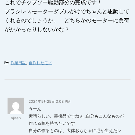
これでチップソー駆動部分の完成です！
ブラシレスモーターダブルがけでちゃんと駆動して
くれるのでしょうか。 どちらかのモーターに負荷
がかかったりしないかな？
-
作業日誌
,
自作したモノ
2024年9月25日 3:03 PM
うーん
素晴らしい、芸術品ですねぇ‥自分もこんなものが
ojisan
作れる腕を持ちたいです
自分の作るものは、大体おもちゃに毛が生えたレ