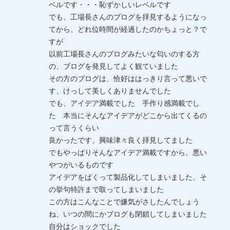
ベルです・・・恥ずかしいレベルです
でも、工場長さんのブログを拝見するようになっ
てから、どれ位時間が経過したのかちょっと？で
すが
以前工場長さんのブログみたいな匂いのする方
の、ブログを発見してよく観ていました
その方のブログは、恰好ははっきり言って悪いで
す、けっして美しくありませんでした
でも、アイデア満載でした 手作り感満載でし
た 本当にそんなアイデアがどこから出てくるの
って言うくらい
良かったです、興味津々良く拝見してました
でもやっぱりそんなアイデア満載ですから、悪い
やつがいるものです
アイデアをぱくって製品化してしまいました、そ
の挙句特許まで取ってしまいました
この方はこんなことで嫌気がさしたんでしょう
ね、いつの間にかブログも閉鎖してしまいました
自分はショックでした