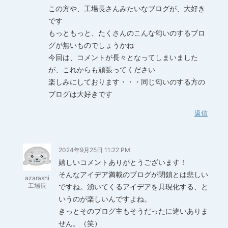
この方や、工場長さんみたいなブログが、大好き
です
もっともっと、たくさんのこんな匂いのするブロ
グが無いものでしょうかね
今回は、コメントが長々となってしまいました
が、これからも頑張ってください
楽しみにしております・・・同じ匂いのする方の
ブログは大好きです
返信
2024年9月25日 11:22 PM
嬉しいコメントありがとうございます！
そんなアイデア満載のブログが閉鎖とは悲しい
azarashi
工場長
ですね。湧いてくるアイデアを具現化する、と
いうのが楽しいんですよね。
きっとそのブログ主もそうだったに違いありま
せん。（笑）