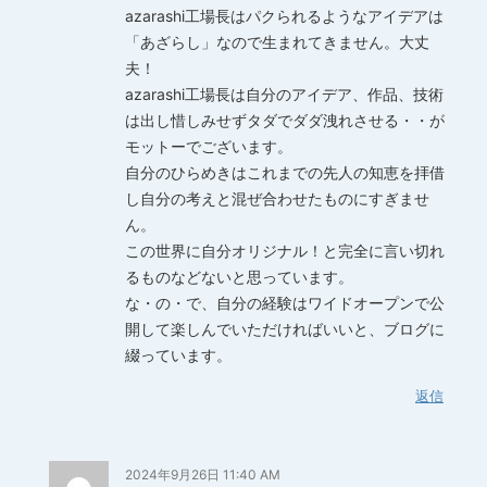
azarashi工場長はパクられるようなアイデアは
「あざらし」なので生まれてきません。大丈
夫！
azarashi工場長は自分のアイデア、作品、技術
は出し惜しみせずタダでダダ洩れさせる・・が
モットーでございます。
自分のひらめきはこれまでの先人の知恵を拝借
し自分の考えと混ぜ合わせたものにすぎませ
ん。
この世界に自分オリジナル！と完全に言い切れ
るものなどないと思っています。
な・の・で、自分の経験はワイドオープンで公
開して楽しんでいただければいいと、ブログに
綴っています。
返信
2024年9月26日 11:40 AM