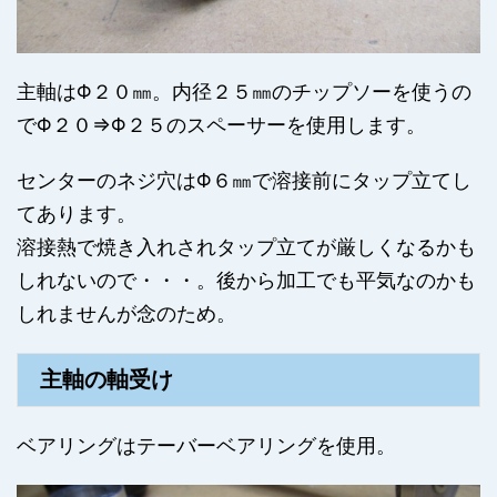
主軸はΦ２０㎜。内径２５㎜のチップソーを使うの
でΦ２０⇒Φ２５のスペーサーを使用します。
センターのネジ穴はΦ６㎜で溶接前にタップ立てし
てあります。
溶接熱で焼き入れされタップ立てが厳しくなるかも
しれないので・・・。後から加工でも平気なのかも
しれませんが念のため。
主軸の軸受け
ベアリングはテーバーベアリングを使用。