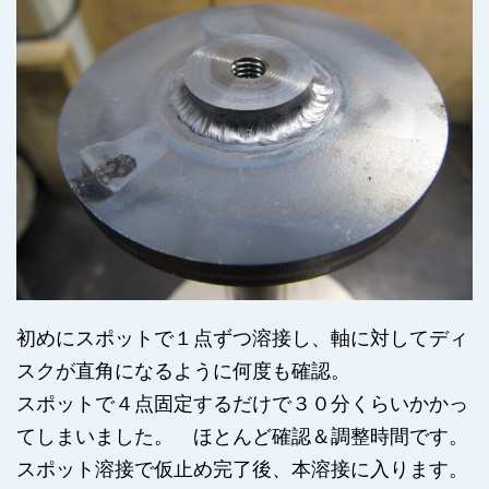
初めにスポットで１点ずつ溶接し、軸に対してディ
スクが直角になるように何度も確認。
スポットで４点固定するだけで３０分くらいかかっ
てしまいました。 ほとんど確認＆調整時間です。
スポット溶接で仮止め完了後、本溶接に入ります。