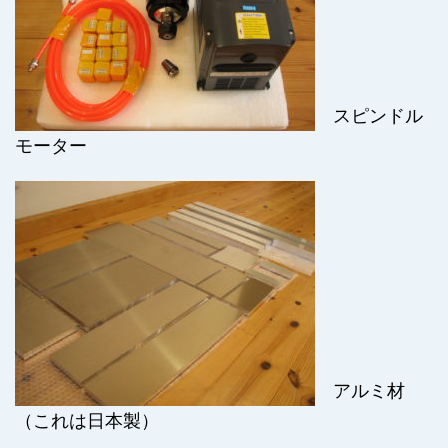
スピンドル
モーター
アルミ材
（これは日本製）