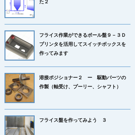
た２
フライス作業ができるボール盤９－３Ｄ
プリンタを活用してスイッチボックスを
作ってみます
溶接ポジショナー２ ー 駆動パーツの
作製（軸受け、プーリー、シャフト）
フライス盤を作ってみよう ３