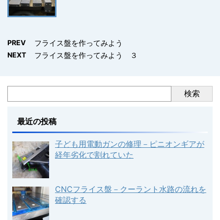
PREV
フライス盤を作ってみよう
NEXT
フライス盤を作ってみよう ３
検索
最近の投稿
子ども用電動ガンの修理－ピニオンギアが
経年劣化で割れていた
CNCフライス盤－クーラント水路の流れを
確認する