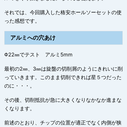
それでは、今回購入した格安ホールソーセットの使
った感想です。
アルミへの穴あけ
Φ22㎜でテスト アルミ5mm
最初の2㎜、3㎜は旋盤の切削屑のようにきれいに削
っていきます。このまま切削できれば星５つだった
のに・・・。
その後、切削抵抗が急に大きくなりなかなか進まな
くなります。
前述のとおり、チップの位置が適正でなく内側が狭