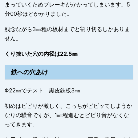
まっていくためブレーキがかかってしまいます。5
分00秒ほどかかりました。
残念ながら3㎜程の板材までと割り切るしかありま
せん。
くり抜いた穴の内径は22.5㎜
鉄への穴あけ
Φ22㎜でテスト 黒皮鉄板3㎜
初めはビビりが激しく、こっちがビビッてしまうか
なりの騒音ですが、1㎜程進むとビビり音がなくな
ってきます。