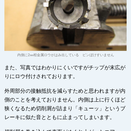
内側に2㎜程金属ロウがはみ出している ピンぼけすいません
また、写真ではわかりにくいですがチップが末広が
りにロウ付けされております。
外周部分の接触抵抗を減らすためと思われますが内
側のことを考えておりません。内側は上に行くほど
狭くなるため切削屑が詰まり「キューッ」というブ
レーキに似た音とともに止まってしまいます。