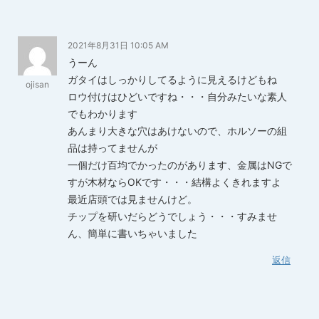
2021年8月31日 10:05 AM
うーん
ガタイはしっかりしてるように見えるけどもね
ojisan
ロウ付けはひどいですね・・・自分みたいな素人
でもわかります
あんまり大きな穴はあけないので、ホルソーの組
品は持ってませんが
一個だけ百均でかったのがあります、金属はNGで
すが木材ならOKです・・・結構よくきれますよ
最近店頭では見ませんけど。
チップを研いだらどうでしょう・・・すみませ
ん、簡単に書いちゃいました
返信