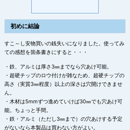
初めに結論
すこ～し安物買いの銭失いになりました。使ってみ
ての感想を箇条書きにすると・・・
・鉄、アルミは厚さ3㎜までなら穴あけ可能。
・超硬チップのロウ付けが雑なため、超硬チップの
高さ（実質3㎜程度）以上の深さは穴開けできませ
ん。
・木材は5mmずつ進めていけば30㎜でも穴あけ可
能。ちょっと手間。
・鉄・アルミ（ただし3㎜まで）の穴あけする予定
がないなら本製品は買わない方がよい。