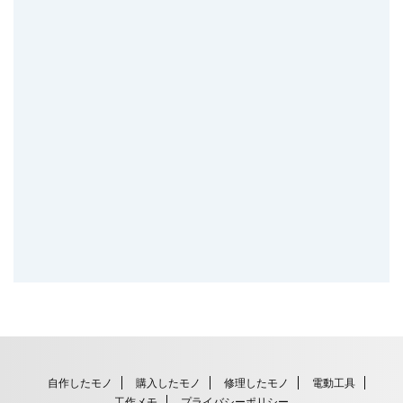
自作したモノ
購入したモノ
修理したモノ
電動工具
工作メモ
プライバシーポリシー