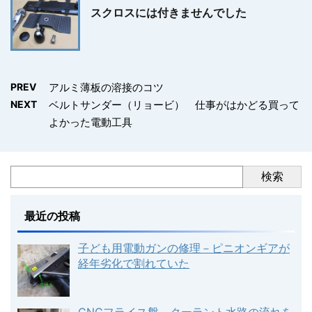
スクロスには付きませんでした
PREV
アルミ薄板の溶接のコツ
NEXT
ベルトサンダー（リョービ） 仕事がはかどる買って
よかった電動工具
検索
最近の投稿
子ども用電動ガンの修理－ピニオンギアが
経年劣化で割れていた