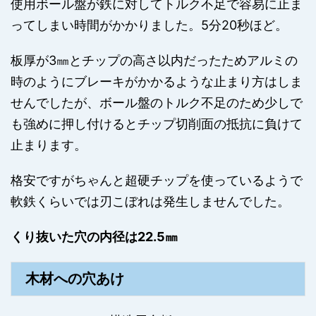
使用ボール盤が鉄に対してトルク不足で容易に止ま
ってしまい時間がかかりました。5分20秒ほど。
板厚が3㎜とチップの高さ以内だったためアルミの
時のようにブレーキがかかるような止まり方はしま
せんでしたが、ボール盤のトルク不足のため少しで
も強めに押し付けるとチップ切削面の抵抗に負けて
止まります。
格安ですがちゃんと超硬チップを使っているようで
軟鉄くらいでは刃こぼれは発生しませんでした。
くり抜いた穴の内径は22.5㎜
木材への穴あけ