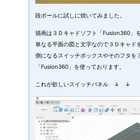
段ボールに試しに焼いてみました。
描画は３Ｄキャドソフト「Fusion36
単なる平面の図と文字なので３Ｄキャド
側になるスイッチボックスやそのフタを
「Fusion360」を使っております。
これが欲しいスイッチパネル ↓ ↓