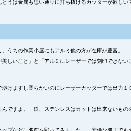
んとうは金属も思い通りに打ち抜けるカッターが欲しい
し、うちの作業小屋にもアルミ他の方が在庫が豊富。
が美しいこと」と「アルミにレーザーでは刻印できない
で溶けますし柔らかいのにレーザーカッターでは出力１
るんですよ。 鉄、ステンレスはカットは出来ないもの
カップなどに名前を彫ってみました。 安価な包丁でも