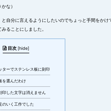
さかな）
」と自分に言えるようにしたいのでちょっと手間をかけ
てみることにしました。
目次
[
hide
]
ッターでステンレス板に刻印
板を選んだわけ
刻印した文字は消えません
足のいく工作でした