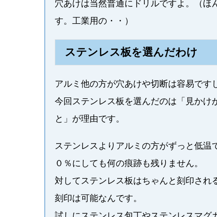
穴あけは当然普通にドリルですよ。（ほ
す。工業用の・・）
ステンレス板を選んだわけ
アルミ他の方が穴あけや切断は容易です
今回ステンレス板を選んだのは「見かけ
と」が理由です。
ステンレスよりアルミの方がずっと低温
０％にしても何の痕跡も残りません。
対してステンレス板はちゃんと刻印され
刻印は可能なんです。
試しにステンレス包丁やステンレスマグ